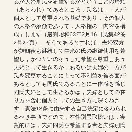
るか夫婦別氏を希望するかということの帰結
（あらわれ）であるところ，氏名は，「人が
個人として尊重される基礎であり，その個人
の人格の象徴であって，人格権の一内容を構
成」します（最判昭和63年2月16日民集42巻
2号27頁）。そうであるとすれば，夫婦双方
が婚姻後も継続して生来の氏の継続使用を希
望し，かつ互いのそうした希望を尊重しあう
夫婦として生きるか，あるいは夫婦の一方が
氏を変更することによって不利益を被る面が
あるとしても同氏であることに一体感を感じ
同氏夫婦として生きるかは，夫婦としての在
り方を含む個人としての生き方に深くねざ
す，憲法13条に由来する自己決定に委ねられ
るべき事項ですので，本件別異取扱いは，実
質的には，夫婦同氏を希望する者と夫婦別氏