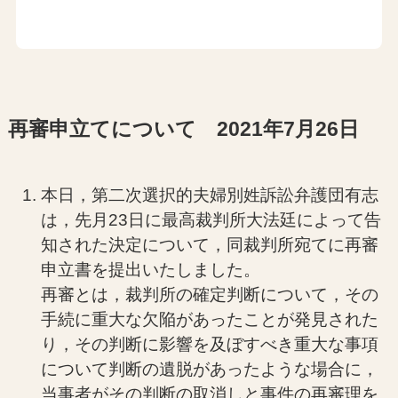
再審申立てについて 2021年7月26日
本日，第二次選択的夫婦別姓訴訟弁護団有志
は，先月23日に最高裁判所大法廷によって告
知された決定について，同裁判所宛てに再審
申立書を提出いたしました。
再審とは，裁判所の確定判断について，その
手続に重大な欠陥があったことが発見された
り，その判断に影響を及ぼすべき重大な事項
について判断の遺脱があったような場合に，
当事者がその判断の取消しと事件の再審理を