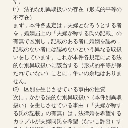
す。
⑴ 法的な別異取扱いの存在（形式的平等の
不存在）
まず，本件各規定は，夫婦となろうとする者
を，婚姻届上の「夫婦が称する氏の記載」の
有無で区別し，記載のある者に婚姻を認め，
記載のない者には認めないという異なる取扱
いをしています。これが本件各規定による法
的な別異取扱いに該当する（形式的平等が保
たれていない）ことに，争いの余地はありま
せん。
⑵ 区別を生じさせている事由の性質
次に，かかる法的な別異取扱い（本件別異取
扱い）を生じさせている事由（「夫婦が称す
る氏の記載」の有無）は，法律婚を希望する
カップルが夫婦同氏を希望（ないし許容）す