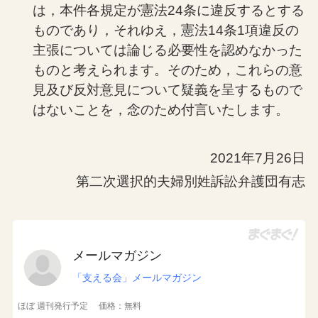
は，本件各規定が憲法24条に違反するとする
ものであり，それゆえ，憲法14条1項違反の
主張については論じる必要性を認めなかった
ものと考えられます。そのため，これらの意
見及び反対意見について疑義を呈するもので
はないことを，念のため付言いたします。
2021年7月26日
第二次選択的夫婦別姓訴訟弁護団有志
メールマガジン
「支える会」メールマガジン
ほぼ 週刊発行予定
価格：無料