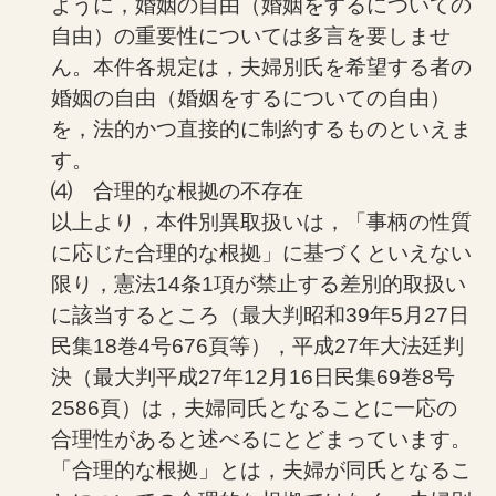
ように，婚姻の自由（婚姻をするについての
自由）の重要性については多言を要しませ
ん。本件各規定は，夫婦別氏を希望する者の
婚姻の自由（婚姻をするについての自由）
を，法的かつ直接的に制約するものといえま
す。
⑷ 合理的な根拠の不存在
以上より，本件別異取扱いは，「事柄の性質
に応じた合理的な根拠」に基づくといえない
限り，憲法14条1項が禁止する差別的取扱い
に該当するところ（最大判昭和39年5月27日
民集18巻4号676頁等），平成27年大法廷判
決（最大判平成27年12月16日民集69巻8号
2586頁）は，夫婦同氏となることに一応の
合理性があると述べるにとどまっています。
「合理的な根拠」とは，夫婦が同氏となるこ