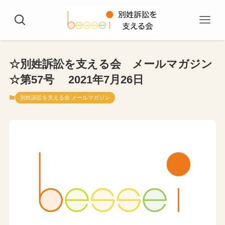
☆別姓訴訟を支える会 メールマガジン
☆第57号 2021年7月26日
別姓訴訟を支える会 メールマガジン