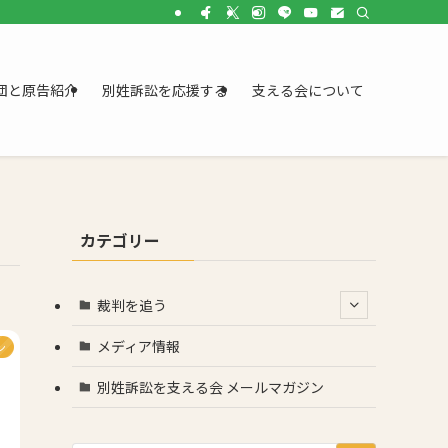
団と原告紹介
別姓訴訟を応援する
支える会について
カテゴリー
裁判を追う
メディア情報
ン
別姓訴訟を支える会 メールマガジン