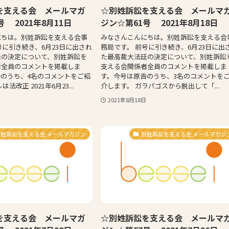
を支える会 メールマガ
☆別姓訴訟を支える会 メールマ
 2021年8月11日
ジン☆第61号 2021年8月18日
にちは。別姓訴訟を支える会事
みなさんこんにちは。別姓訴訟を支える会
号に引き続き、6月23日に出され
務局です。 前号に引き続き、6月23日に出
廷の決定について、別姓訴訟を
た最高裁大法廷の決定について、別姓訴訟
者全員のコメントを掲載しま
支える会関係者全員のコメントを掲載しま
のうち、4名のコメントをご紹
す。今号は原告のうち、3名のコメントを
法改正 2021年6月23...
介します。 ガラパゴスから脱出して「...
2021年8月18日
別姓訴訟を支える会 メールマガジン
別姓訴訟を支える会 メールマガジ
を支える会 メールマガ
☆別姓訴訟を支える会 メールマ