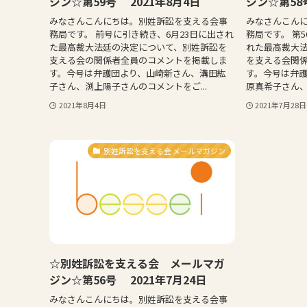
ジン☆第59号 2021年8月4日
ジン☆第58号
みなさんこんにちは。別姓訴訟を支える会事
みなさんこん
務局です。 前号に引き続き、6月23日に出され
務局です。 第
た最高裁大法廷の決定について、別姓訴訟を
れた最高裁大
支える会の関係者全員のコメントを掲載しま
を支える会関
す。今号は弁護団より、山崎新さん、溝田紘
す。今号は弁
子さん、渕上陽子さんのコメントをご...
原真希子さん、
2021年8月4日
2021年7月28日
別姓訴訟を支える会 メールマガジン
☆別姓訴訟を支える会 メールマガ
ジン☆第56号 2021年7月24日
みなさんこんにちは。別姓訴訟を支える会事