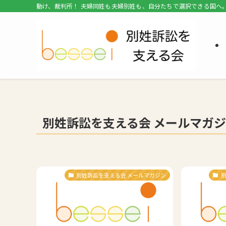
動け、裁判所！ 夫婦同姓も夫婦別姓も、自分たちで選択できる国へ
別姓訴訟を支える会 メールマガ
別姓訴訟を支える会 メールマガジン