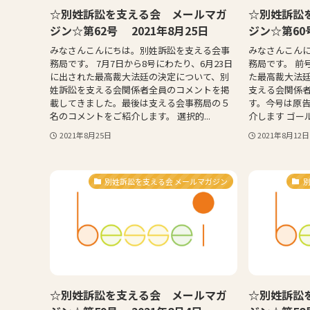
☆別姓訴訟を支える会 メールマガ
☆別姓訴訟
ジン☆第62号 2021年8月25日
ジン☆第60号
みなさんこんにちは。別姓訴訟を支える会事
みなさんこん
務局です。 7月7日から8号にわたり、6月23日
務局です。 前
に出された最高裁大法廷の決定について、別
た最高裁大法
姓訴訟を支える会関係者全員のコメントを掲
支える会関係
載してきました。最後は支える会事務局の５
す。今号は原告
名のコメントをご紹介します。 選択的...
介します ゴールは
2021年8月25日
2021年8月12日
別姓訴訟を支える会 メールマガジン
☆別姓訴訟を支える会 メールマガ
☆別姓訴訟